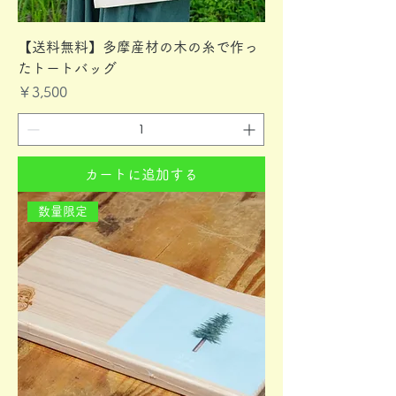
【送料無料】多摩産材の木の糸で作っ
たトートバッグ
価格
￥3,500
カートに追加する
数量限定