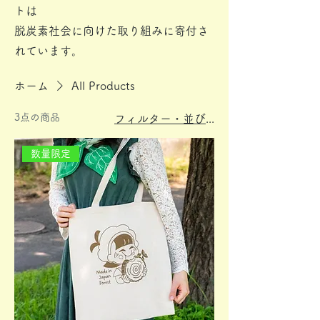
トは
脱炭素社会に向けた取り組みに寄付さ
れています。
ホーム
All Products
3点の商品
フィルター・並び替え
数量限定