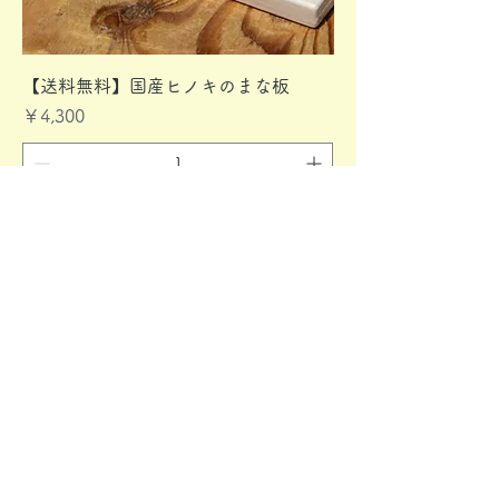
【送料無料】国産ヒノキのまな板
価格
￥4,300
カートに追加する
人気商品