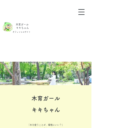
木育ガール
キキちゃん
オフィシャルサイト
木育ガール
キキちゃん
「木を使うことが、環境にいい？」