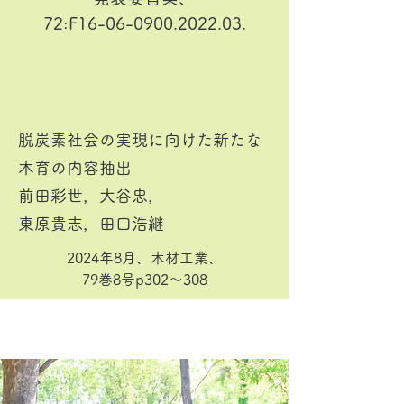
72:F16-06-0900.2022.03.
脱炭素社会の実現に向けた新たな
木育の内容抽出
前田彩世，大谷忠，
東原貴志，田口浩継
2024年8月、木材工業、
79巻8号p302〜308