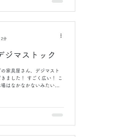
 2分
デジマストック
プの家具屋さん、デジマスト
きました！ すごく広い！ こ
示場はなかなかないみたい
家具を見ることができまし
うだけで全然雰囲気違います