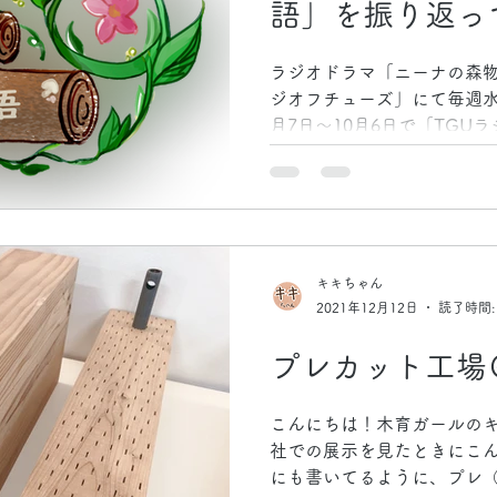
語」を振り返っ
ラジオドラマ「ニーナの森物
ジオフチューズ」にて毎週水曜日1
月7日〜10月6日で「TGUラ
頃から放送されていました！
ことを身近に知ってもらいたい
キキちゃん
2021年12月12日
読了時間:
プレカット工場
こんにちは！木育ガールのキ
社での展示を見たときにこん
にも書いてるように、プレ