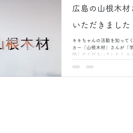
広島の山根木材
いただきました
キキちゃんの活動を知って
カー「山根木材」さんが「
待してくださいました！ キ
本社を案内していただき、
やっている家具屋さん「DEJ
していただ...